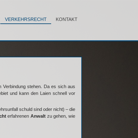
VERKEHRSRECHT
KONTAKT
 Verbindung stehen. Da es sich aus
biet und kann den Laien schnell vor
rsunfall schuld sind oder nicht) – die
cht
erfahrenen
Anwalt
zu gehen, wie