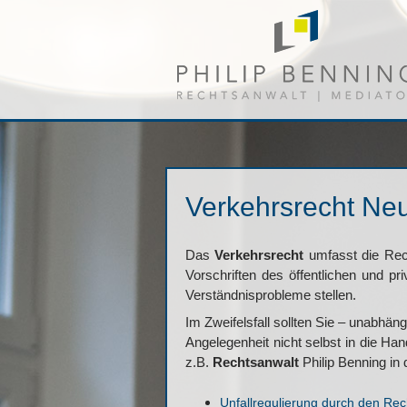
Verkehrsrecht Ne
Das
Verkehrsrecht
umfasst die Rec
Vorschriften des öffentlichen und 
Verständnisprobleme stellen.
Im Zweifelsfall sollten Sie – unabhän
Angelegenheit nicht selbst in die Han
z.B.
Rechtsanwalt
Philip Benning in
Unfallregulierung durch den Rec