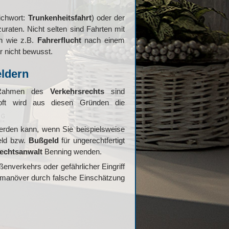
ichwort:
Trunkenheitsfahrt
) oder der
raten. Nicht selten sind Fahrten mit
en wie z.B.
Fahrerflucht
nach einem
r nicht bewusst.
eldern
m Rahmen des
Verkehrsrechts
sind
oft wird aus diesen Gründen die
rden kann, wenn Sie beispielsweise
eld bzw.
Bußgeld
für ungerechtfertigt
echtsanwalt
Benning wenden.
enverkehrs oder gefährlicher Eingriff
olmanöver durch falsche Einschätzung