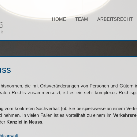
HOME
TEAM
ARBEITSRECHT
uss
htsnormen, die mit Ortsveränderungen von Personen und Gütern in
privaten Rechts zusammensetzt, ist es ein sehr komplexes Rechtsge
gig vom konkreten Sachverhalt (ob Sie beispielsweise an einem Verkeh
d nehmen. In vielen Fällen ist es vorteilhaft zu einem im
Verkehrsre
 der
Kanzlei in Neuss
.
htsanwalt