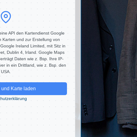
eine API den Kartendienst Google
 Karten und zur Erstellung von
 Google Ireland Limited, mit Sitz in
t, Dublin 4, Irland. Google Maps
erträgt Daten wie z. Bsp. Ihre IP-
er in ein Drittland, wie z. Bsp. den
USA.
und Karte laden
hutzerklärung